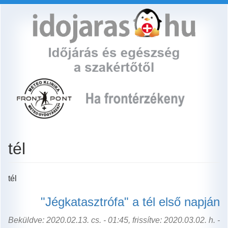
Ugrás
a
tartalomra
tél
tél
"Jégkatasztrófa" a tél első napján
Beküldve: 2020.02.13. cs. - 01:45, frissítve: 2020.03.02. h. -