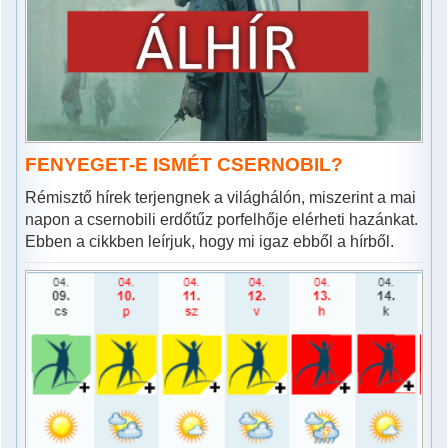
FENYEGET-E ISMÉT CSERNOBIL?
Rémisztő hírek terjengnek a világhálón, miszerint a mai
napon a csernobili erdőtűz porfelhője elérheti hazánkat.
Ebben a cikkben leírjuk, hogy mi igaz ebből a hírből.