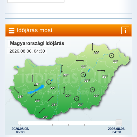
Időjárás most
i
Magyarországi időjárás
2026.08.06. 04:30
2026.08.05.
2026.08.06.
05:00
04:30