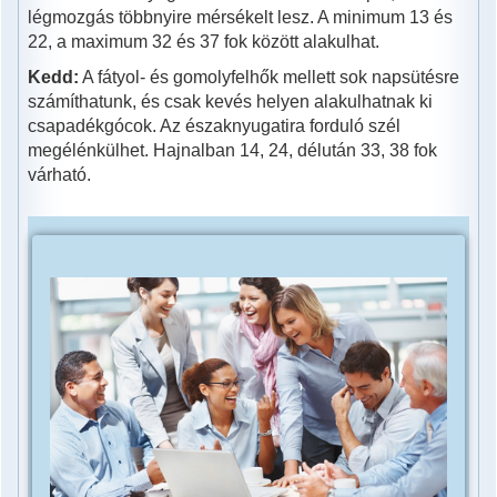
légmozgás többnyire mérsékelt lesz. A minimum 13 és
22, a maximum 32 és 37 fok között alakulhat.
Kedd:
A fátyol- és gomolyfelhők mellett sok napsütésre
számíthatunk, és csak kevés helyen alakulhatnak ki
csapadékgócok. Az északnyugatira forduló szél
megélénkülhet. Hajnalban 14, 24, délután 33, 38 fok
várható.