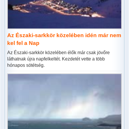
Az Északi-sarkkör közelében idén már nem
kel fel a Nap
Az Északi-sarkkör közelében élők már csak jövőre
láthatnak újra napfelkeltét. Kezdetét vette a több
hónapos sötétség.