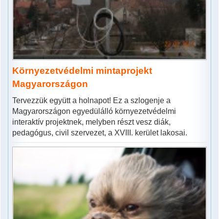
Környezetvédelmi mintaprojekt
Magyarországon
Tervezzük együtt a holnapot! Ez a szlogenje a
Magyarországon egyedülálló környezetvédelmi
interaktív projektnek, melyben részt vesz diák,
pedagógus, civil szervezet, a XVIII. kerület lakosai.