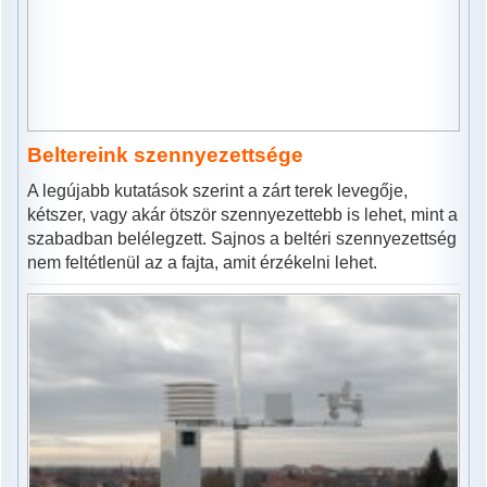
Beltereink szennyezettsége
A legújabb kutatások szerint a zárt terek levegője,
kétszer, vagy akár ötször szennyezettebb is lehet, mint a
szabadban belélegzett. Sajnos a beltéri szennyezettség
nem feltétlenül az a fajta, amit érzékelni lehet.