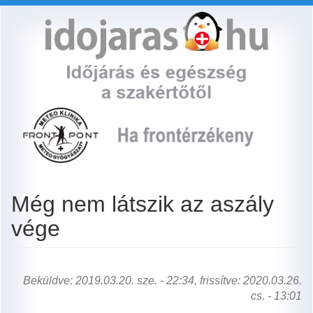
Ugrás
a
tartalomra
Még nem látszik az aszály
vége
Beküldve: 2019.03.20. sze. - 22:34, frissítve: 2020.03.26.
cs. - 13:01