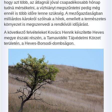
hogy azt több, az átlagnál jóval csapadékosabb hónap
tudná mérsékelni, a vízhiányt megszűntetni pedig még
ennél is több időre lenne szükség. A mezőgazdaságban
milliárdos károkról szólnak a hírek, emellett a természetes
környezet is megszenvedi a rendkívüli időjárást.
A következő felvételeket Kovács Henrik készítette Heves
megye északi részén, a Tarnavidéki Tájvédelmi Körzet
területén, a Heves-Borsodi-dombságon.