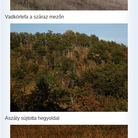
Vadkörtefa a száraz mezőn
Aszály sújtotta hegyoldal