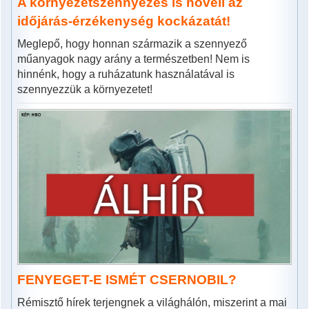
A környezetszennyezés is növeli az
időjárás-érzékenység kockázatát!
Meglepő, hogy honnan származik a szennyező
műanyagok nagy arány a természetben! Nem is
hinnénk, hogy a ruházatunk használatával is
szennyezzük a környezetet!
FENYEGET-E ISMÉT CSERNOBIL?
Rémisztő hírek terjengnek a világhálón, miszerint a mai