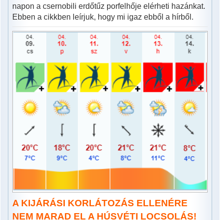
napon a csernobili erdőtűz porfelhője elérheti hazánkat.
Ebben a cikkben leírjuk, hogy mi igaz ebből a hírből.
A KIJÁRÁSI KORLÁTOZÁS ELLENÉRE
NEM MARAD EL A HÚSVÉTI LOCSOLÁS!