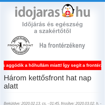
Ugrás
a
tartalomra
 hőhullám miatt! Így segít a frontérzékenység k
Három kettősfront hat nap
alatt
Beküldve: 2020.02.13. cs. - 01:45, frissítve: 2020.03.02. h. -