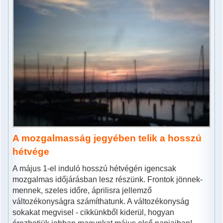
A mozgalmasság jegyében telik a hosszú
hétvége
A május 1-el induló hosszú hétvégén igencsak
mozgalmas időjárásban lesz részünk. Frontok jönnek-
mennek, szeles időre, áprilisra jellemző
változékonyságra számíthatunk. A változékonyság
sokakat megvisel - cikkünkből kiderül, hogyan