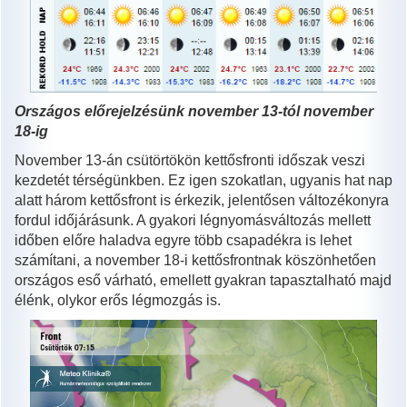
Országos előrejelzésünk november 13-tól november
18-ig
November 13-án csütörtökön kettősfronti időszak veszi
kezdetét térségünkben. Ez igen szokatlan, ugyanis hat nap
alatt három kettősfront is érkezik, jelentősen változékonyra
fordul időjárásunk. A gyakori légnyomásváltozás mellett
időben előre haladva egyre több csapadékra is lehet
számítani, a november 18-i kettősfrontnak köszönhetően
országos eső várható, emellett gyakran tapasztalható majd
élénk, olykor erős légmozgás is.