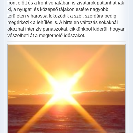
front előtt és a front vonalában is zivatarok pattanhatnak
ki, a nyugati és középső tájakon estére nagyobb
területen viharossá fokozódik a szél, szerdára pedig
megérkezik a lehűlés is. A hirtelen változás sokaknál
okozhat intenzív panaszokat, cikkünkből kiderül, hogyan
vészelheti át a megterhelő időszakot.