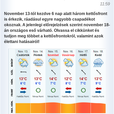
11:59
November 13-tól kezdve 6 nap alatt három kettősfront
is érkezik, ráadásul egyre nagyobb csapadékot
okoznak. A jelenlegi előrejelzések szerint november 18-
án országos eső várható. Olvassa el cikkünket és
tudjon meg többet a kettősfrontokról, valamint azok
élettani hatásairól!