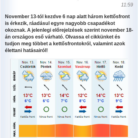
11:59
November 13-tól kezdve 6 nap alatt három kettősfront
is érkezik, ráadásul egyre nagyobb csapadékot
okoznak. A jelenlegi előrejelzések szerint november 18-
án országos eső várható. Olvassa el cikkünket és
tudjon meg többet a kettősfrontokról, valamint azok
élettani hatásairól!