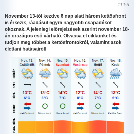
11:59
November 13-tól kezdve 6 nap alatt három kettősfront
is érkezik, ráadásul egyre nagyobb csapadékot
okoznak. A jelenlegi előrejelzések szerint november 18-
án országos eső várható. Olvassa el cikkünket és
tudjon meg többet a kettősfrontokról, valamint azok
élettani hatásairól!