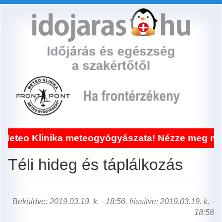
Ugrás
a
tartalomra
Klinika meteogyógyászata! Nézze meg miért!
Téli hideg és táplálkozás
Beküldve: 2019.03.19. k. - 18:56, frissítve: 2019.03.19. k. -
18:56