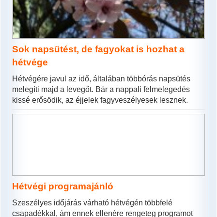
Sok napsütést, de fagyokat is hozhat a
hétvége
Hétvégére javul az idő, általában többórás napsütés
melegíti majd a levegőt. Bár a nappali felmelegedés
kissé erősödik, az éjjelek fagyveszélyesek lesznek.
Hétvégi programajánló
Szeszélyes időjárás várható hétvégén többfelé
csapadékkal, ám ennek ellenére rengeteg programot