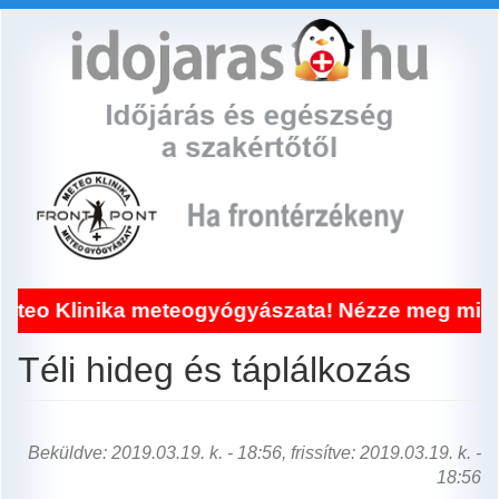
Ugrás
a
tartalomra
Klinika meteogyógyászata! Nézze meg miért!
Téli hideg és táplálkozás
Beküldve: 2019.03.19. k. - 18:56, frissítve: 2019.03.19. k. -
18:56