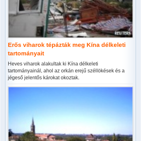
Erős viharok tépázták meg Kína délkeleti
tartományait
Heves viharok alakultak ki Kína délkeleti
tartományainál, ahol az orkán erejű széllökések és a
jégeső jelentős károkat okoztak.