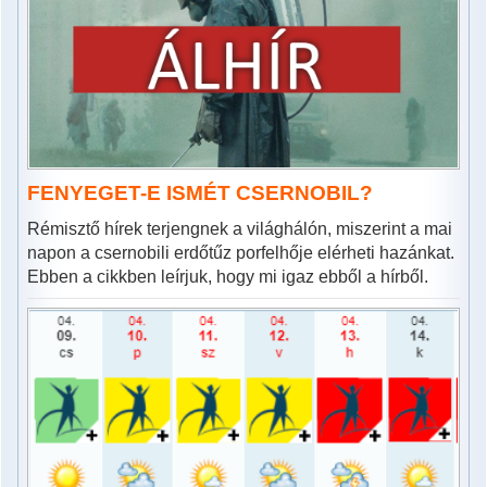
FENYEGET-E ISMÉT CSERNOBIL?
Rémisztő hírek terjengnek a világhálón, miszerint a mai
napon a csernobili erdőtűz porfelhője elérheti hazánkat.
Ebben a cikkben leírjuk, hogy mi igaz ebből a hírből.