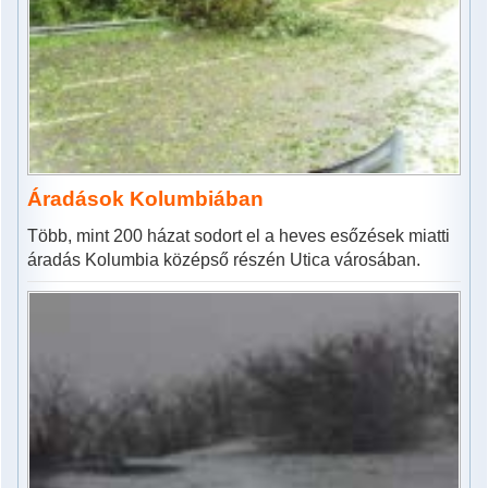
Áradások Kolumbiában
Több, mint 200 házat sodort el a heves esőzések miatti
áradás Kolumbia középső részén Utica városában.