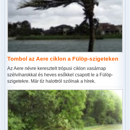
Tombol az Aere ciklon a Fülöp-szigeteken
Az Aere névre keresztelt trópusi ciklon vasárnap
szélviharokkal és heves esőkkel csapott le a Fülöp-
szigetekre. Már tíz halottról szólnak a hírek.