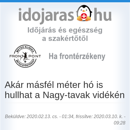
Ugrás
a
tartalomra
Akár másfél méter hó is
hullhat a Nagy-tavak vidékén
Beküldve: 2020.02.13. cs. - 01:34, frissítve: 2020.03.10. k. -
09:28