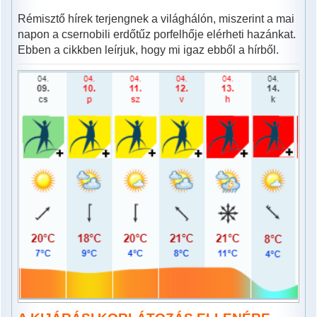
Rémisztő hírek terjengnek a világhálón, miszerint a mai
napon a csernobili erdőtűz porfelhője elérheti hazánkat.
Ebben a cikkben leírjuk, hogy mi igaz ebből a hírből.