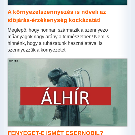
A környezetszennyezés is növeli az
időjárás-érzékenység kockázatát!
Meglepő, hogy honnan származik a szennyező
műanyagok nagy arány a természetben! Nem is
hinnénk, hogy a ruházatunk használatával is
szennyezzük a környezetet!
FENYEGET-E ISMÉT CSERNOBIL?