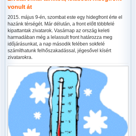
vonult át
2015. május 9-én, szombat este egy hidegfront érte el
hazánk térségét. Már délután, a front előtt többfelé
kipattantak zivatarok. Vasárnap az ország keleti
harmadában még a lelassult front határozza meg
időjárásunkat, a nap második felében sokfelé
számíthatunk felhőszakadással, jégesővel kísért
zivatarokra.