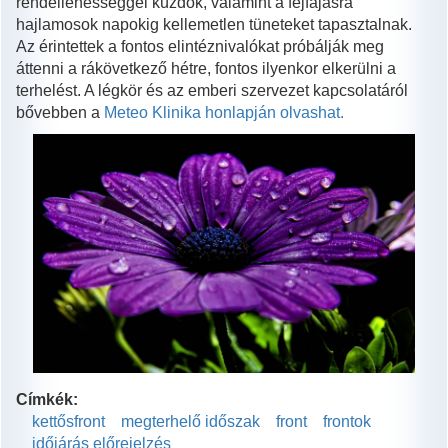
rendellenességgel küzdök, valamint a fejfájásra
hajlamosok napokig kellemetlen tüneteket tapasztalnak.
Az érintettek a fontos elintéznivalókat próbálják meg
áttenni a rákövetkező hétre, fontos ilyenkor elkerülni a
terhelést. A légkör és az emberi szervezet kapcsolatáról
bővebben a
Meteo Klinika honlapján olvashat.
Címkék:
kettősfront
megterhelő időszak
front
frontok
időjárás előrejelzés