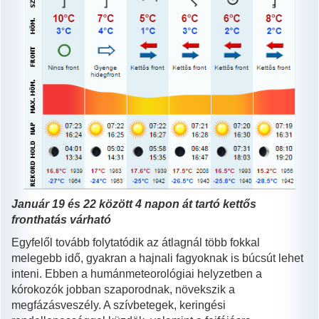
Január 19 és 22 között 4 napon át tartó kettős
fronthatás várható
Egyfelől tovább folytatódik az átlagnál több fokkal
melegebb idő, gyakran a hajnali fagyoknak is búcsút lehet
inteni. Ebben a humánmeteorológiai helyzetben a
kórokozók jobban szaporodnak, növekszik a
megfázásveszély. A szívbetegek, keringési