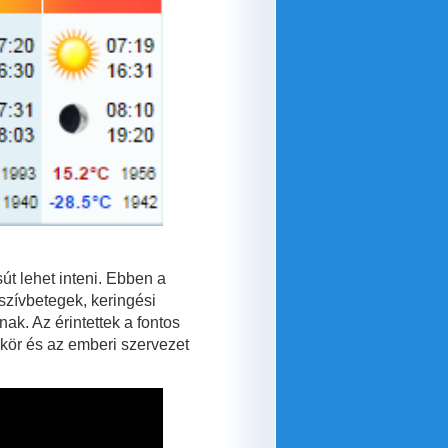
út lehet inteni. Ebben a
zívbetegek, keringési
ak. Az érintettek a fontos
égkör és az emberi szervezet