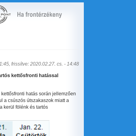
:45, frissítve: 2020.02.27. cs. - 14:48
rtós kettősfronti hatással
 kettősfronti hatás során jellemzően
ul a csúszós útszakaszok miatt a
 kerül fölénk és tartós