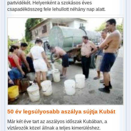
partvidékét. Helyenként a szokásos éves
csapadékösszeg fele lehullott néhány nap alatt.
50 év legsúlyosabb aszálya sújtja Kubát
Már két éve tart az aszályos időszak Kubában, a
víztározók közel állnak a teljes kimerüléshez.