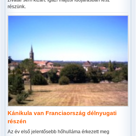
részünk.
Kánikula van Franciaország délnyugati
részén
Az év első jelentősebb hőhulláma érkezett meg