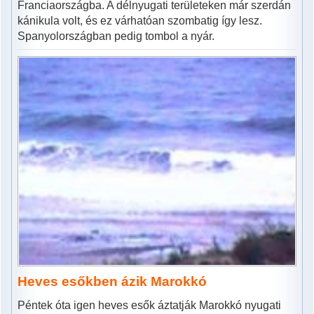
Franciaországba. A délnyugati területeken már szerdán
kánikula volt, és ez várhatóan szombatig így lesz.
Spanyolországban pedig tombol a nyár.
Heves esőkben ázik Marokkó
Péntek óta igen heves esők áztatják Marokkó nyugati