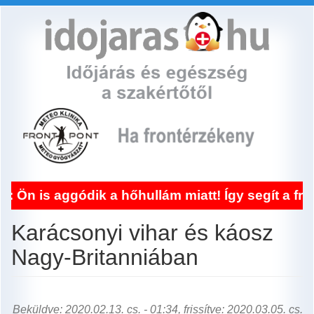
Ugrás
a
tartalomra
ik a hőhullám miatt! Így segít a frontérzékeny
Karácsonyi vihar és káosz
Nagy-Britanniában
Beküldve: 2020.02.13. cs. - 01:34, frissítve: 2020.03.05. cs.