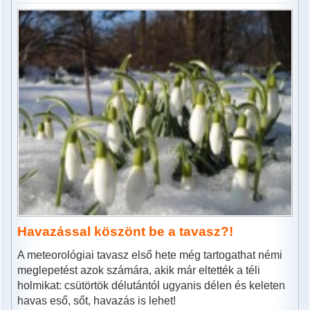
Havazással köszönt be a tavasz?!
A meteorológiai tavasz első hete még tartogathat némi
meglepetést azok számára, akik már eltették a téli
holmikat: csütörtök délutántól ugyanis délen és keleten
havas eső, sőt, havazás is lehet!