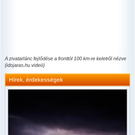
A zivatarlánc fejlődése a fronttól 100 km-re keletről nézve
(idojaras.hu videó)
Hírek, érdekességek