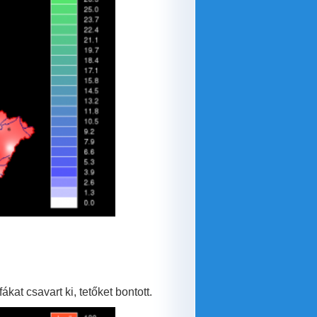
kat csavart ki, tetőket bontott.