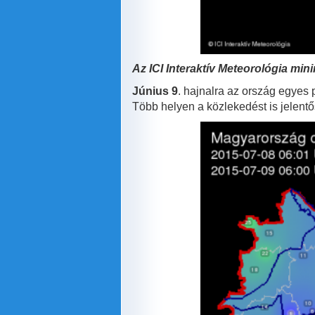
Az ICI
Interaktív Meteorológia mi
Június 9
. hajnalra az ország egyes
Több helyen a közlekedést is jelent