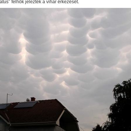
us" felhők jelezték a vihar érkezését.