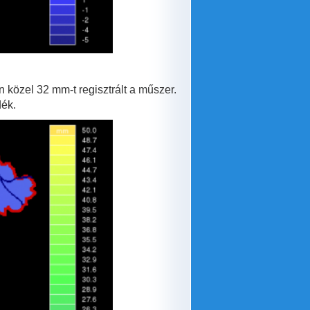
 közel 32 mm-t regisztrált a műszer.
dék.