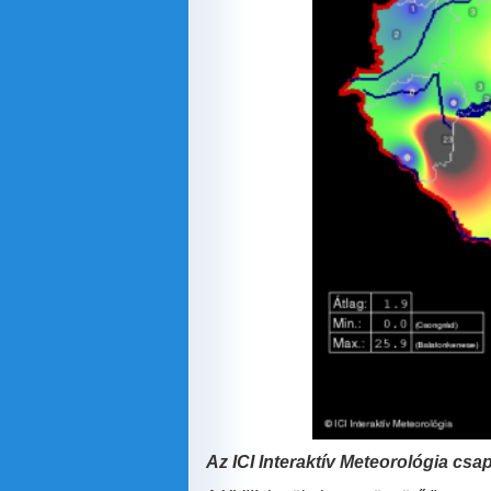
Az ICI
Interaktív Meteorológia cs