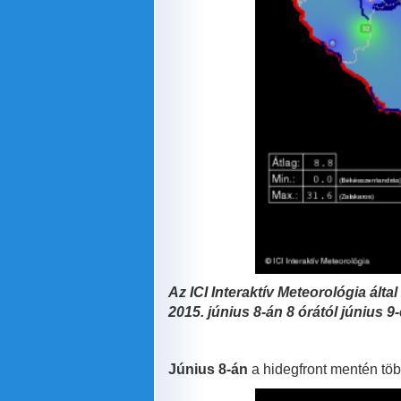
Az ICI
Interaktív Meteorológia ált
2015. június 8-án 8 órától június 9
Június 8-án
a hidegfront mentén többf