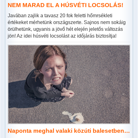
NEM MARAD EL A HÚSVÉTI LOCSOLÁS!
Javában zajlik a tavasz 20 fok feletti hőmrsékleti
értékeket mérhetünk országszerte. Sajnos nem sokáig
örülhetünk, ugyanis a jövő hét elején jeletős változás
jön! Az idei húsvéti locsolást az időjárás biztosítja!
Naponta meghal valaki közúti balesetben…