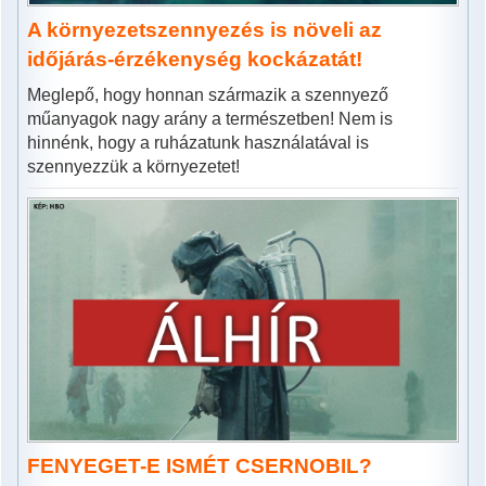
A környezetszennyezés is növeli az
időjárás-érzékenység kockázatát!
Meglepő, hogy honnan származik a szennyező
műanyagok nagy arány a természetben! Nem is
hinnénk, hogy a ruházatunk használatával is
szennyezzük a környezetet!
FENYEGET-E ISMÉT CSERNOBIL?