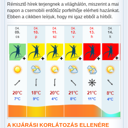
Rémisztő hírek terjengnek a világhálón, miszerint a mai
napon a csernobili erdőtűz porfelhője elérheti hazánkat.
Ebben a cikkben leírjuk, hogy mi igaz ebből a hírből.
A KIJÁRÁSI KORLÁTOZÁS ELLENÉRE