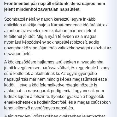
Frontmentes pár nap áll előttünk, de ez sajnos nem
jelent mindenhol zavartalan napsütést.
Szombattól néhány napon keresztül egyre inkább
anticiklon alakítja majd a Kárpát-medence időjárását, ez
azonban az évnek ezen szakában már nem jelent
feltétlenül jó időt. Míg a nyári félévben ez a magas
nyomású képződmény sok napsütést biztosít, addig
november közepe táján erős változékonyságot okozhat az
országon belül.
A ködképződésre hajlamos területeken a nyugalomba
jutott levegő erősen párássá válhat, és reggelente bizony
sűrű ködfoltok alakulhatnak ki. Az egyre gyengébb
napsugárzás már nem mindig képes megszűntetni ezt a
ködöt, illetve a köd felemelkedve rétegfelhőzetté is
alakulhat - a napsugarak pedig emiatt ugyancsak nem
tudnak lejutni a felszínre. Ilyenkor gyakran a hegytetők
emelkedhetnek a ködfelhőzet fölé, és a magas csúcsokon
lehet jellemző a verőfényes napsütés.
A fényszegény időszakokban gyakrabban jelentkezhet