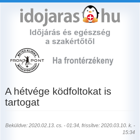
Ugrás
a
tartalomra
A hétvége ködfoltokat is
tartogat
Beküldve: 2020.02.13. cs. - 01:34, frissítve: 2020.03.10. k. -
15:34