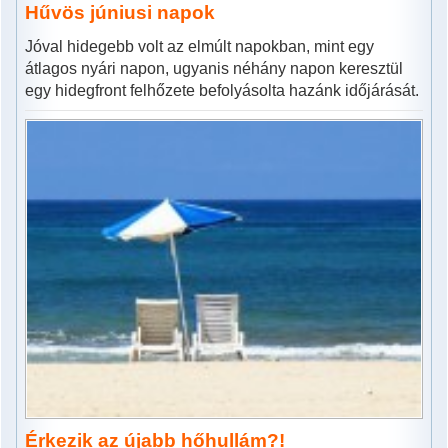
Hűvös júniusi napok
Jóval hidegebb volt az elmúlt napokban, mint egy
átlagos nyári napon, ugyanis néhány napon keresztül
egy hidegfront felhőzete befolyásolta hazánk időjárását.
Érkezik az újabb hőhullám?!