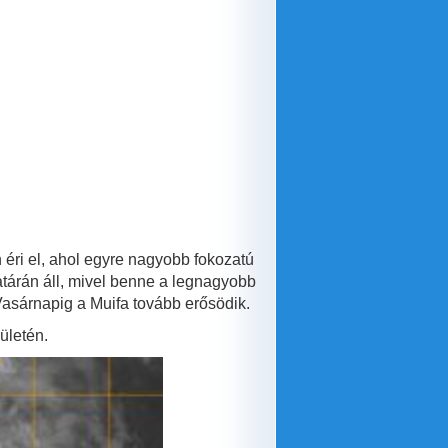
éri el, ahol egyre nagyobb fokozatú
határán áll, mivel benne a legnagyobb
Vasárnapig a Muifa tovább erősödik.
ületén.