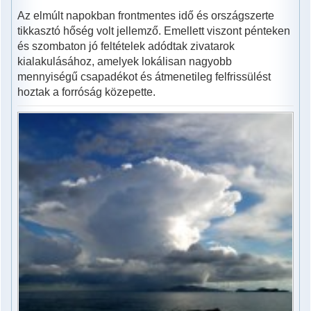
Az elmúlt napokban frontmentes idő és országszerte
tikkasztó hőség volt jellemző. Emellett viszont pénteken
és szombaton jó feltételek adódtak zivatarok
kialakulásához, amelyek lokálisan nagyobb
mennyiségű csapadékot és átmenetileg felfrissülést
hoztak a forróság közepette.