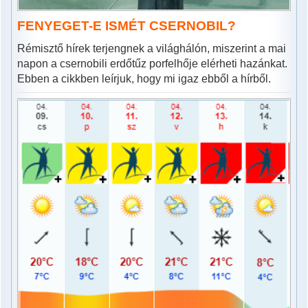
FENYEGET-E ISMÉT CSERNOBIL?
Rémisztő hírek terjengnek a világhálón, miszerint a mai
napon a csernobili erdőtűz porfelhője elérheti hazánkat.
Ebben a cikkben leírjuk, hogy mi igaz ebből a hírből.