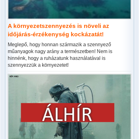
A környezetszennyezés is növeli az
időjárás-érzékenység kockázatát!
Meglepő, hogy honnan származik a szennyező
műanyagok nagy arány a természetben! Nem is
hinnénk, hogy a ruházatunk használatával is
szennyezzük a környezetet!