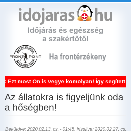
Ugrás
a
tartalomra
t Ön is vegye komolyan! Így segített a frontér
Az állatokra is figyeljünk oda
a hőségben!
Beküldve: 2020.02.13. cs. - 01:45, frissítve: 2020.02.27. cs.