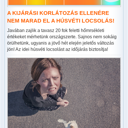
A KIJÁRÁSI KORLÁTOZÁS ELLENÉRE
NEM MARAD EL A HÚSVÉTI LOCSOLÁS!
Javában zajlik a tavasz 20 fok feletti hőmrsékleti
értékeket mérhetünk országszerte. Sajnos nem sokáig
örülhetünk, ugyanis a jövő hét elején jeletős változás
jön! Az idei húsvéti locsolást az időjárás biztosítja!