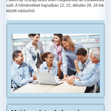
szél. A hőmérséklet hajnalban 12, 22, délután 28, 34 fok
között valószínű.