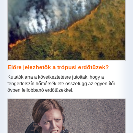
Előre jelezhetők a trópusi erdőtüzek?
Kutatók arra a következtetésre jutottak, hogy a
tengerfelszín hőmérséklete összefügg az egyenlítői
övben fellobbanó erdőtüzekkel.