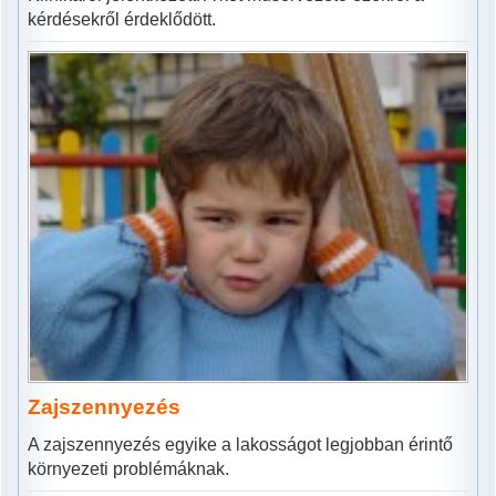
kérdésekről érdeklődött.
Zajszennyezés
A zajszennyezés egyike a lakosságot legjobban érintő
környezeti problémáknak.