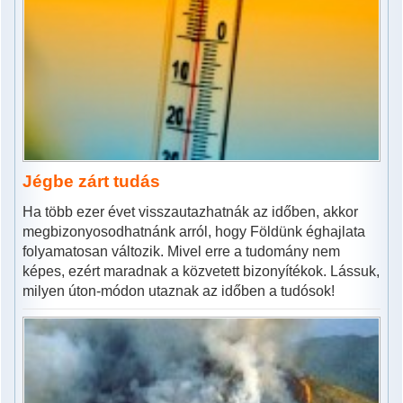
Jégbe zárt tudás
Ha több ezer évet visszautazhatnák az időben, akkor
megbizonyosodhatnánk arról, hogy Földünk éghajlata
folyamatosan változik. Mivel erre a tudomány nem
képes, ezért maradnak a közvetett bizonyítékok. Lássuk,
milyen úton-módon utaznak az időben a tudósok!