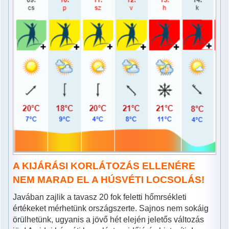
A KIJÁRÁSI KORLÁTOZÁS ELLENÉRE
NEM MARAD EL A HÚSVÉTI LOCSOLÁS!
Javában zajlik a tavasz 20 fok feletti hőmrsékleti
értékeket mérhetünk országszerte. Sajnos nem sokáig
örülhetünk, ugyanis a jövő hét elején jeletős változás