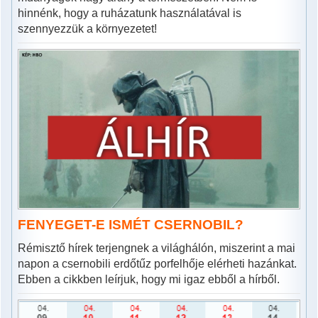
hinnénk, hogy a ruházatunk használatával is
szennyezzük a környezetet!
FENYEGET-E ISMÉT CSERNOBIL?
Rémisztő hírek terjengnek a világhálón, miszerint a mai
napon a csernobili erdőtűz porfelhője elérheti hazánkat.
Ebben a cikkben leírjuk, hogy mi igaz ebből a hírből.