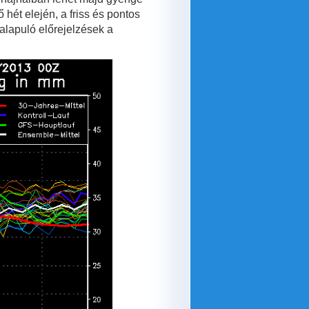
hét elején, a friss és pontos
alapuló előrejelzések a