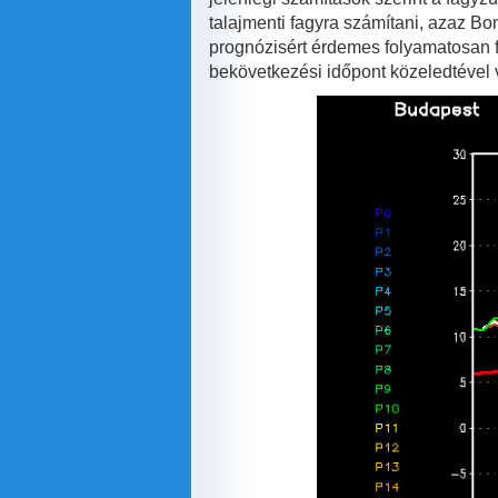
talajmenti fagyra számítani, azaz Bon
prognózisért érdemes folyamatosan f
bekövetkezési időpont közeledtével 