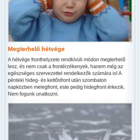
Megterhelő hétvége
A hétvége fronthelyzete rendkívüli módon megterhelő
lesz, és nem csak a frontérzékenyek, hanem még az
egészséges szervezettel rendelkezők számára is! A
pénteki hideg- és kettősfront után szombaton
napközben melegfront, este pedig hidegfront érkezik.
Nem fogunk unatkozni.