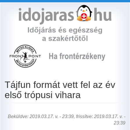
Ugrás
a
tartalomra
Tájfun formát vett fel az év
első trópusi vihara
Beküldve: 2019.03.17. v. - 23:39, frissítve: 2019.03.17. v. -
23:39