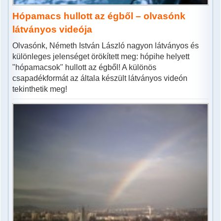
Hópamacs hullott az égből – olvasónk
látványos videója
Olvasónk, Németh István László nagyon látványos és
különleges jelenséget örökített meg: hópihe helyett
"hópamacsok" hullott az égből! A különös
csapadékformát az általa készült látványos videón
tekinthetik meg!