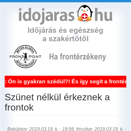
Ugrás
a
tartalomra
gyakran szédül?! És így segít a frontérzékenys
Szünet nélkül érkeznek a
frontok
Beküldve: 2019.03.19. k. - 18:56, frissítve: 2019.03.19. k. -