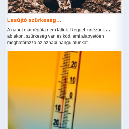
Lesújtó szürkeség…
A napot már régóta nem láttuk. Reggel kinézünk az
ablakon, szürkeség van és köd, ami alapvetően
meghatározza az aznapi hangulatunkat.