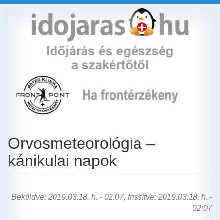
Ugrás
a
tartalomra
Orvosmeteorológia –
kánikulai napok
Beküldve: 2019.03.18. h. - 02:07, frissítve: 2019.03.18. h. -
02:07