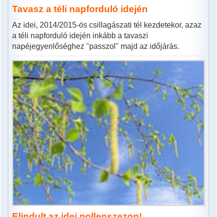
Tavasz a téli napforduló idején
Az idei, 2014/2015-ös csillagászati tél kezdetekor, azaz
a téli napforduló idején inkább a tavaszi
napéjegyenlőséghez "passzol" majd az időjárás.
Elindult az idei pollenszezon!