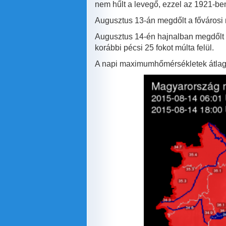
nem hűlt a levegő, ezzel az 1921-ben
Augusztus 13-án megdőlt a fővárosi 
Augusztus 14-én hajnalban megdőlt 
korábbi pécsi 25 fokot múlta felül.
A napi maximumhőmérsékletek átlagos