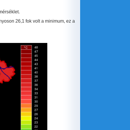
mérséklet.
oson 26,1 fok volt a minimum, ez a