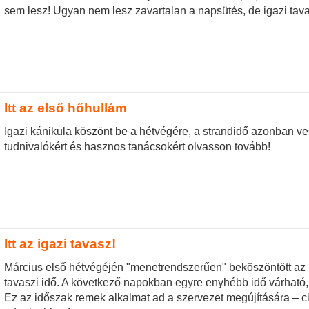
sem lesz! Ugyan nem lesz zavartalan a napsütés, de igazi tava
Itt az első hőhullám
Igazi kánikula köszönt be a hétvégére, a strandidő azonban ves
tudnivalókért és hasznos tanácsokért olvasson tovább!
Itt az igazi tavasz!
Március első hétvégéjén "menetrendszerűen" beköszöntött az 
tavaszi idő. A következő napokban egyre enyhébb idő várható,
Ez az időszak remek alkalmat ad a szervezet megújítására – 