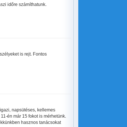
szi időre számíthatunk.
zélyeket is rejt. Fontos
igazi, napsütéses, kellemes
 11-én már 15 fokot is mérhetünk.
cikkünkben hasznos tanácsokat