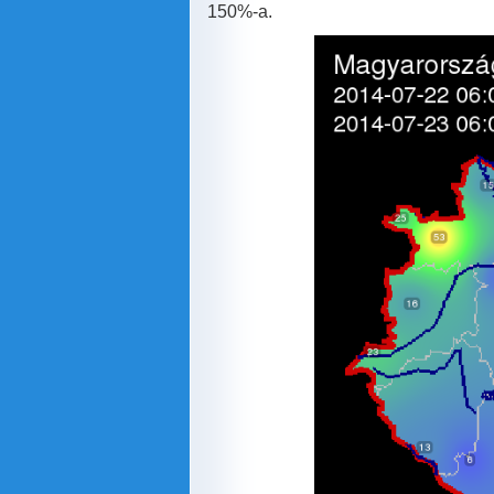
150%-a.