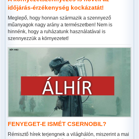
időjárás-érzékenység kockázatát!
Meglepő, hogy honnan származik a szennyező
műanyagok nagy arány a természetben! Nem is
hinnénk, hogy a ruházatunk használatával is
szennyezzük a környezetet!
FENYEGET-E ISMÉT CSERNOBIL?
Rémisztő hírek terjengnek a világhálón, miszerint a mai