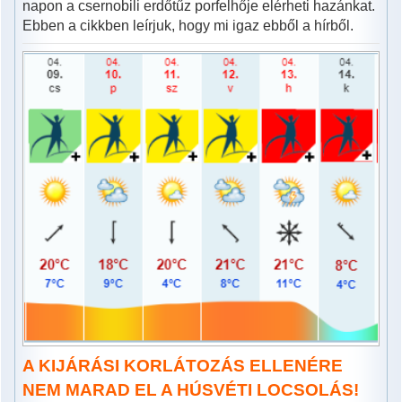
napon a csernobili erdőtűz porfelhője elérheti hazánkat.
Ebben a cikkben leírjuk, hogy mi igaz ebből a hírből.
A KIJÁRÁSI KORLÁTOZÁS ELLENÉRE
NEM MARAD EL A HÚSVÉTI LOCSOLÁS!