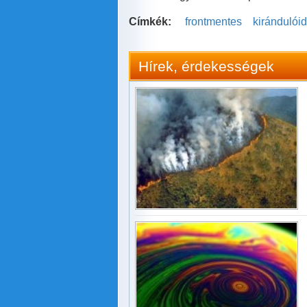
Címkék:
frontmentes
kirándulói
Hírek, érdekességek