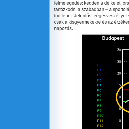
felmelegedés: kedden a délkeleti ors
tartózkodni a szabadban – a sportolá
tud lenni. Jelentős leégésveszéllyel
csak a kisgyermekekre és az érzékeny
napozás.