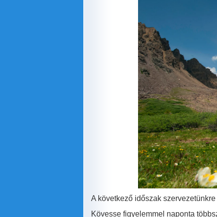
A következő időszak szervezetünkre 
Kövesse figyelemmel naponta többsz