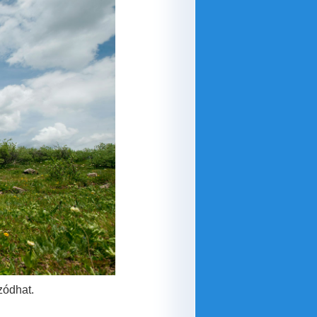
zódhat.