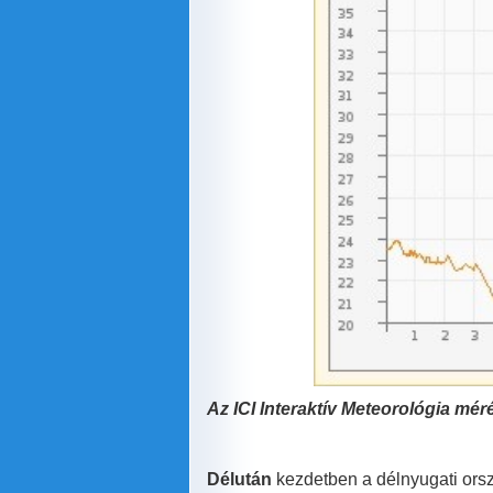
Az ICI
Interaktív Meteorológia
méré
Délután
kezdetben a délnyugati orsz