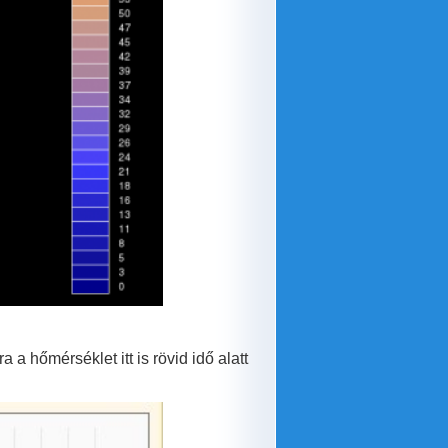
 a hőmérséklet itt is rövid idő alatt