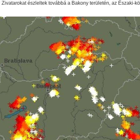
Zivatarokat észleltek továbbá a Bakony területén, az Északi-kö