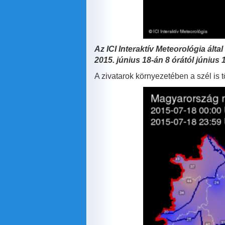
Az ICI
Interaktív Meteorológia ált
2015. június 18-án 8 órától június 
A zivatarok környezetében a szél is 