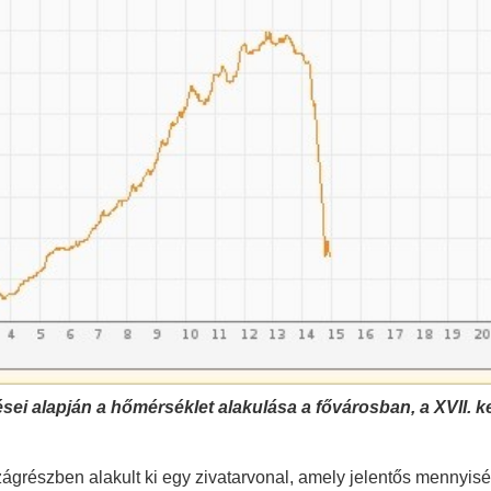
sei alapján a
hőmérséklet alakulása a fővárosban, a XVII. k
ágrészben alakult ki egy zivatarvonal, amely jelentős mennyi