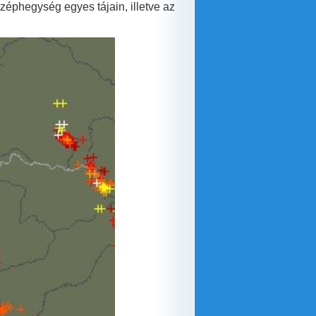
zéphegység egyes tájain, illetve az