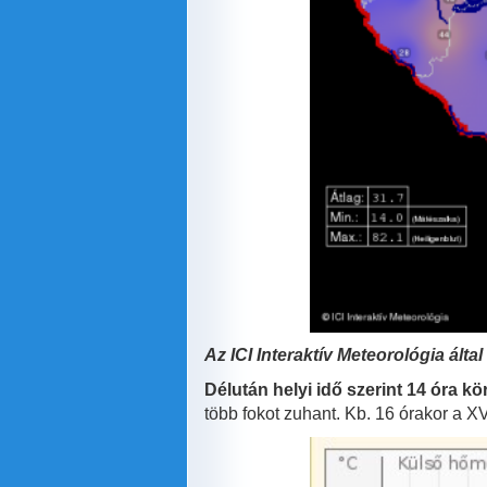
Az ICI
Interaktív Meteorológia álta
Délután helyi idő szerint 14 óra kö
több fokot zuhant. Kb. 16 órakor a XVII