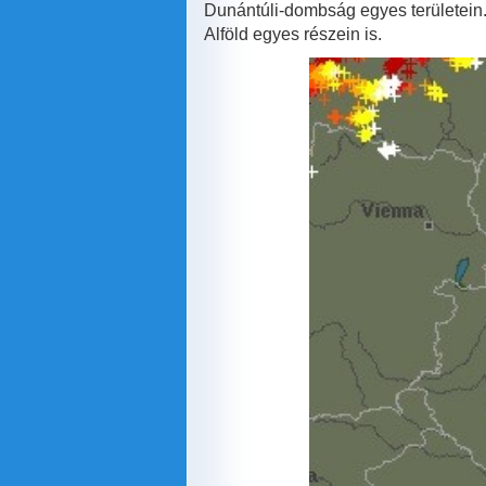
Dunántúli-dombság egyes területein. 
Alföld egyes részein is.