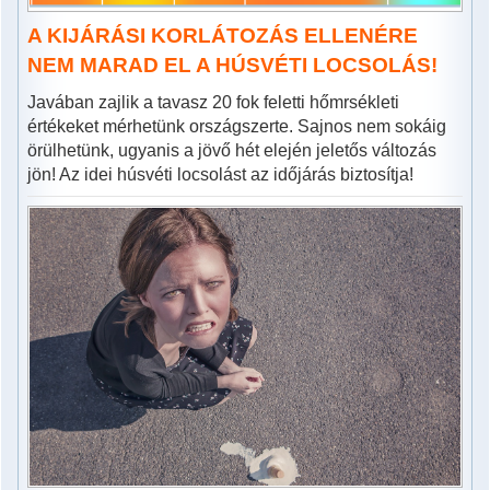
A KIJÁRÁSI KORLÁTOZÁS ELLENÉRE
NEM MARAD EL A HÚSVÉTI LOCSOLÁS!
Javában zajlik a tavasz 20 fok feletti hőmrsékleti
értékeket mérhetünk országszerte. Sajnos nem sokáig
örülhetünk, ugyanis a jövő hét elején jeletős változás
jön! Az idei húsvéti locsolást az időjárás biztosítja!