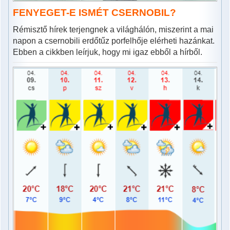
FENYEGET-E ISMÉT CSERNOBIL?
Rémisztő hírek terjengnek a világhálón, miszerint a mai
napon a csernobili erdőtűz porfelhője elérheti hazánkat.
Ebben a cikkben leírjuk, hogy mi igaz ebből a hírből.