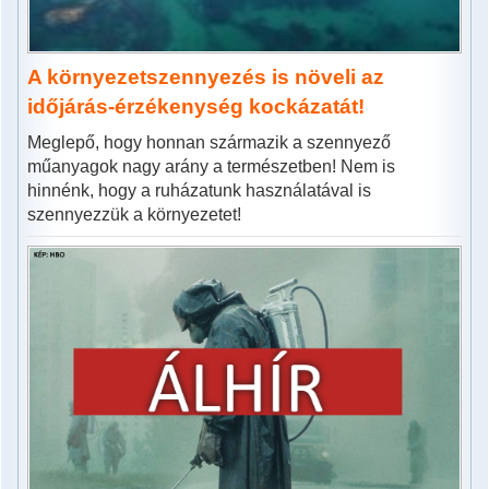
A környezetszennyezés is növeli az
időjárás-érzékenység kockázatát!
Meglepő, hogy honnan származik a szennyező
műanyagok nagy arány a természetben! Nem is
hinnénk, hogy a ruházatunk használatával is
szennyezzük a környezetet!