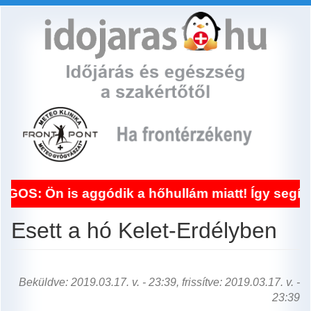
Ugrás
a
tartalomra
is aggódik a hőhullám miatt! Így segít a front
Esett a hó Kelet-Erdélyben
Beküldve: 2019.03.17. v. - 23:39, frissítve: 2019.03.17. v. -
23:39