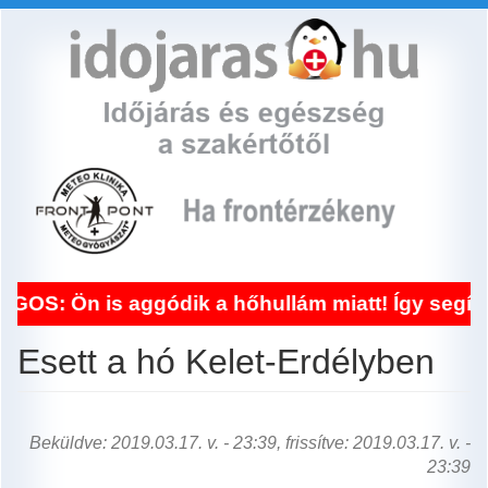
Ugrás
a
tartalomra
s aggódik a hőhullám miatt! Így segít a fronté
Esett a hó Kelet-Erdélyben
Beküldve: 2019.03.17. v. - 23:39, frissítve: 2019.03.17. v. -
23:39