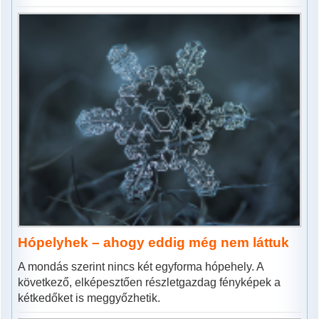
Hópelyhek – ahogy eddig még nem láttuk
A mondás szerint nincs két egyforma hópehely. A
következő, elképesztően részletgazdag fényképek a
kétkedőket is meggyőzhetik.