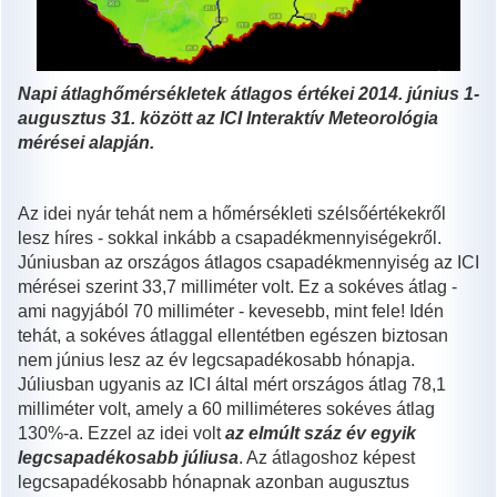
Napi átlaghőmérsékletek átlagos értékei 2014. június 1-
augusztus 31. között az ICI Interaktív Meteorológia
mérései alapján.
Az idei nyár tehát nem a hőmérsékleti szélsőértékekről
lesz híres - sokkal inkább a csapadékmennyiségekről.
Júniusban az országos átlagos csapadékmennyiség az ICI
mérései szerint 33,7 milliméter volt. Ez a sokéves átlag -
ami nagyjából 70 milliméter - kevesebb, mint fele! Idén
tehát, a sokéves átlaggal ellentétben egészen biztosan
nem június lesz az év legcsapadékosabb hónapja.
Júliusban ugyanis az ICI által mért országos átlag 78,1
milliméter volt, amely a 60 milliméteres sokéves átlag
130%-a. Ezzel az idei volt
az elmúlt száz év egyik
legcsapadékosabb júliusa
. Az átlagoshoz képest
legcsapadékosabb hónapnak azonban augusztus