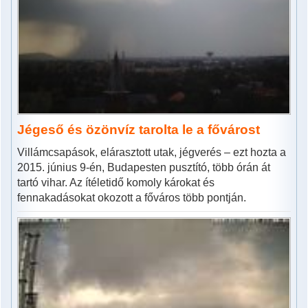
Jégeső és özönvíz tarolta le a fővárost
Villámcsapások, elárasztott utak, jégverés – ezt hozta a
2015. június 9-én, Budapesten pusztító, több órán át
tartó vihar. Az ítéletidő komoly károkat és
fennakadásokat okozott a főváros több pontján.