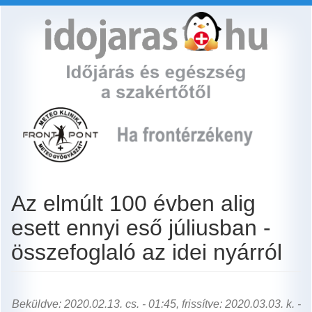
Ugrás
a
tartalomra
Az elmúlt 100 évben alig
esett ennyi eső júliusban -
összefoglaló az idei nyárról
Beküldve: 2020.02.13. cs. - 01:45, frissítve: 2020.03.03. k. -