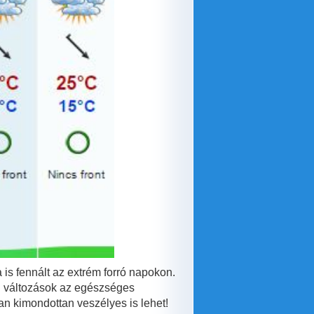
 is fennált az extrém forró napokon.
ri változások az egészséges
n kimondottan veszélyes is lehet!