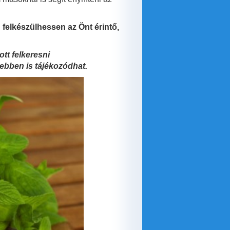
 felkészülhessen az Önt érintő,
tt felkeresni
vebben is tájékozódhat.