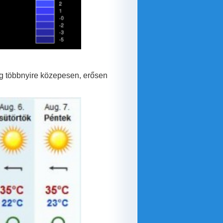
g többnyire közepesen, erősen