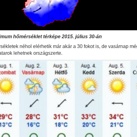
imum hőmérséklet térképe 2015. július 30-án
kletek néhol elérhetik már akár a 30 fokot is, de vasárnap mé
vatarok lehetnek országszerte.