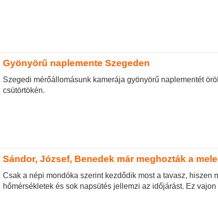
Gyönyörű naplemente Szegeden
Szegedi mérőállomásunk kamerája gyönyörű naplementét örökít
csütörtökén.
Sándor, József, Benedek már meghozták a mele
Csak a népi mondóka szerint kezdődik most a tavasz, hiszen 
hőmérsékletek és sok napsütés jellemzi az időjárást. Ez vajon