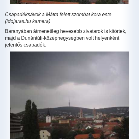
Csapadéksávok a Mátra felett szombat kora este
(idojaras.hu kamera)
Baranyában átmenetileg hevesebb zivatarok is kitörtek,
majd a Dunántúli-középhegységben volt helyenként
jelentős csapadék.