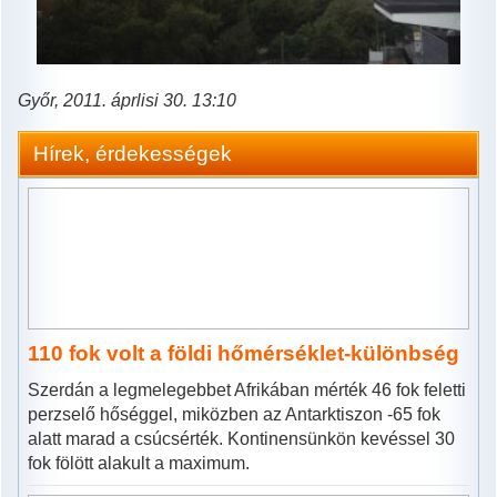
Győr, 2011. áprlisi 30. 13:10
Hírek, érdekességek
110 fok volt a földi hőmérséklet-különbség
Szerdán a legmelegebbet Afrikában mérték 46 fok feletti
perzselő hőséggel, miközben az Antarktiszon -65 fok
alatt marad a csúcsérték. Kontinensünkön kevéssel 30
fok fölött alakult a maximum.