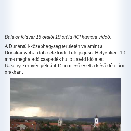
Balatonföldvár 15 órától 18 óráig (ICI kamera videó)
A Dunántúli-középhegység területén valamint a
Dunakanyarban többfelé fordult elő jégeső. Helyenként 10
mm-t meghaladó csapadék hullott rövid idő alatt.
Bakonycsernyén például 15 mm eső esett a késő délutáni
órákban.