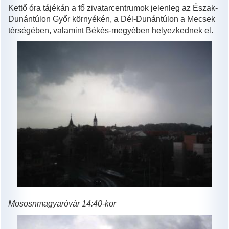
Kettő óra tájékán a fő zivatarcentrumok jelenleg az Észak-
Dunántúlon Győr környékén, a Dél-Dunántúlon a Mecsek
térségében, valamint Békés-megyében helyezkednek el.
Mososnmagyaróvár 14:40-kor