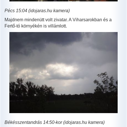
Pécs 15:04 (idojaras.hu kamera)
Majdnem mindenütt volt zivatar. A Viharsarokban és a
Fertő-tó környékén is villámlott.
Békésszentandrás 14:50-kor (idojaras.hu kamera)