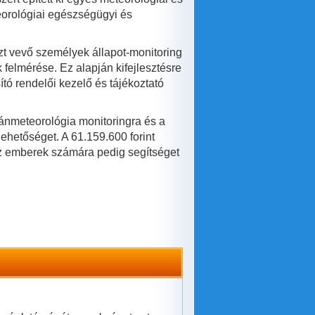
orológiai egészségügyi és
zt vevő személyek állapot-monitoring
 felmérése. Ez alapján kifejlesztésre
tó rendelői kezelő és tájékoztató
umánmeteorológia monitoringra és a
ehetőséget. A 61.159.600 forint
az emberek számára pedig segítséget