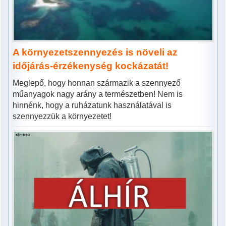
A környezetszennyezés is növeli az
időjárás-érzékenység kockázatát!
Meglepő, hogy honnan származik a szennyező
műanyagok nagy arány a természetben! Nem is
hinnénk, hogy a ruházatunk használatával is
szennyezzük a környezetet!