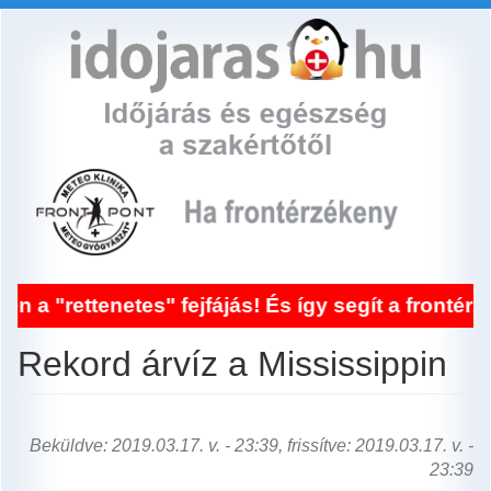
Ugrás
a
tartalomra
enetes" fejfájás! És így segít a frontérzékenysé
Rekord árvíz a Mississippin
Beküldve: 2019.03.17. v. - 23:39, frissítve: 2019.03.17. v. -
23:39