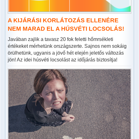
A KIJÁRÁSI KORLÁTOZÁS ELLENÉRE
NEM MARAD EL A HÚSVÉTI LOCSOLÁS!
Javában zajlik a tavasz 20 fok feletti hőmrsékleti
értékeket mérhetünk országszerte. Sajnos nem sokáig
örülhetünk, ugyanis a jövő hét elején jeletős változás
jön! Az idei húsvéti locsolást az időjárás biztosítja!