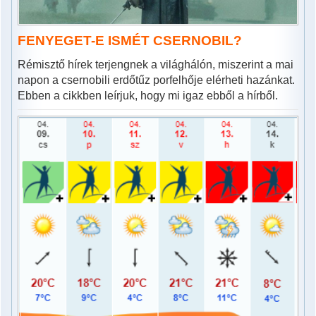
FENYEGET-E ISMÉT CSERNOBIL?
Rémisztő hírek terjengnek a világhálón, miszerint a mai
napon a csernobili erdőtűz porfelhője elérheti hazánkat.
Ebben a cikkben leírjuk, hogy mi igaz ebből a hírből.