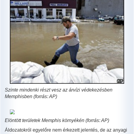
Szinte mindenki részt vesz az árvízi védekezésben
Memphisben (forrás: AP)
Elöntött területek Memphis környékén (forrás: AP)
Áldozatokról egyelőre nem érkezett jelentés, de az anyagi