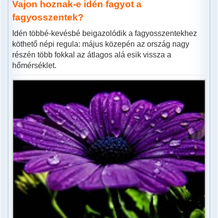
Vajon hoznak-e idén fagyot a
fagyosszentek?
Idén többé-kevésbé beigazolódik a fagyosszentekhez
köthető népi regula: május közepén az ország nagy
részén több fokkal az átlagos alá esik vissza a
hőmérséklet.