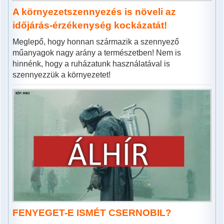
A környezetszennyezés is növeli az
időjárás-érzékenység kockázatát!
Meglepő, hogy honnan származik a szennyező
műanyagok nagy arány a természetben! Nem is
hinnénk, hogy a ruházatunk használatával is
szennyezzük a környezetet!
FENYEGET-E ISMÉT CSERNOBIL?