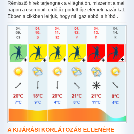
Rémisztő hírek terjengnek a világhálón, miszerint a mai
napon a csernobili erdőtűz porfelhője elérheti hazánkat.
Ebben a cikkben leírjuk, hogy mi igaz ebből a hírből.
A KIJÁRÁSI KORLÁTOZÁS ELLENÉRE