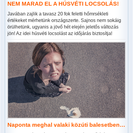
NEM MARAD EL A HÚSVÉTI LOCSOLÁS!
Javában zajlik a tavasz 20 fok feletti hőmrsékleti
értékeket mérhetünk országszerte. Sajnos nem sokáig
örülhetünk, ugyanis a jövő hét elején jeletős változás
jön! Az idei húsvéti locsolást az időjárás biztosítja!
Naponta meghal valaki közúti balesetben…