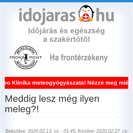
Ugrás
a
tartalomra
ika meteogyógyászata! Nézze meg miért!
Meddig lesz még ilyen
meleg?!
Beküldve: 2020.02.13. cs. - 01:45, frissítve: 2020.02.27. cs.