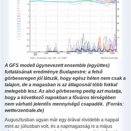
A GFS modell úgynevezett ensemble (együttes)
futtatásának eredménye Budapestre: a felső
görbeseregen jól látszik, hogy egész héten nem csak a
talajon, de a magasban is az átlagosnál több fokkal
melegebb lesz. Az alsó görbesereg pedig azt mutatja,
hogy a következő napokban a főváros térségében
nem várható jelentős mennyiségű csapadék. (Forrás:
wetterzentrale.de)
Augusztusban ugyan már egy órával rövidebb a nappal
mint az júliusban volt, és a napmagasság is a május