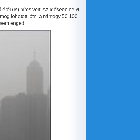
éről (is) híres volt. Az idősebb helyi
 meg lehetett látni a mintegy 50-100
t sem enged.