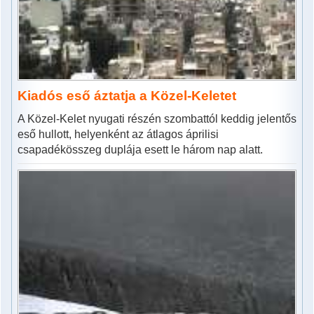
Kiadós eső áztatja a Közel-Keletet
A Közel-Kelet nyugati részén szombattól keddig jelentős
eső hullott, helyenként az átlagos áprilisi
csapadékösszeg duplája esett le három nap alatt.