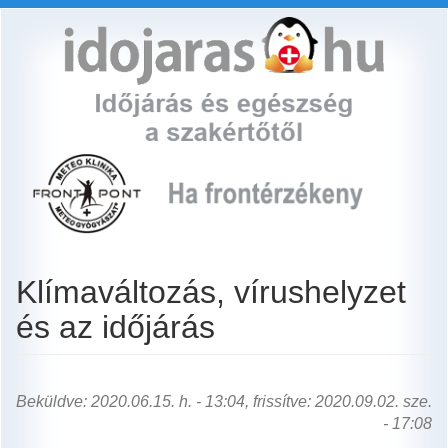
Ugrás
a
tartalomra
Klímaváltozás, vírushelyzet
és az időjárás
Beküldve: 2020.06.15. h. - 13:04, frissítve: 2020.09.02. sze.
- 17:08