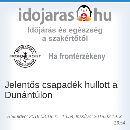
Ugrás
a
tartalomra
Jelentős csapadék hullott a
Dunántúlon
Beküldve: 2019.03.19. k. - 16:54, frissítve: 2019.03.19. k. -
16:54