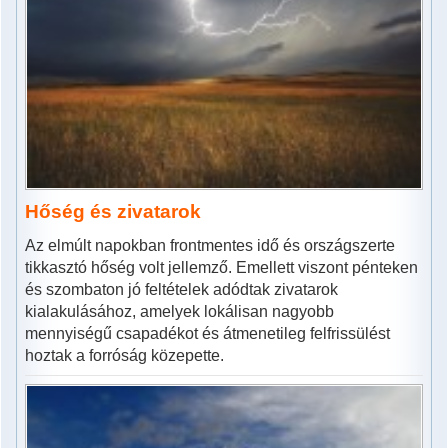
Hőség és zivatarok
Az elmúlt napokban frontmentes idő és országszerte
tikkasztó hőség volt jellemző. Emellett viszont pénteken
és szombaton jó feltételek adódtak zivatarok
kialakulásához, amelyek lokálisan nagyobb
mennyiségű csapadékot és átmenetileg felfrissülést
hoztak a forróság közepette.