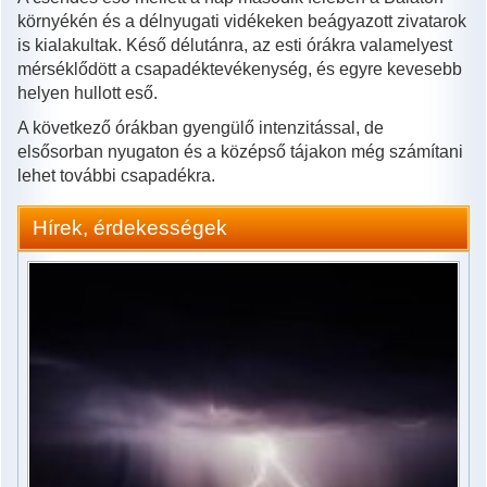
környékén és a délnyugati vidékeken beágyazott zivatarok
is kialakultak. Késő délutánra, az esti órákra valamelyest
mérséklődött a csapadéktevékenység, és egyre kevesebb
helyen hullott eső.
A következő órákban gyengülő intenzitással, de
elsősorban nyugaton és a középső tájakon még számítani
lehet további csapadékra.
Hírek, érdekességek